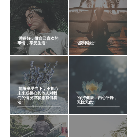
“睡得好，做自己喜欢的
事情，享受生活”
“感到轻松”
“能够享受当下，不担心
未来或担心其他人对我
们的情况或状态有何看
“保持健康，内心平静，
法”
无忧无虑”