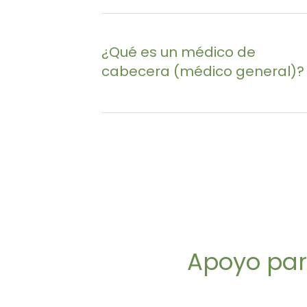
¿Qué es un médico de
cabecera (médico general)?
Vea vídeos de GP/Médicos aquí
Apoyo par