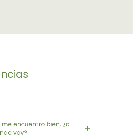
encias
 me encuentro bien, ¿a
nde voy?