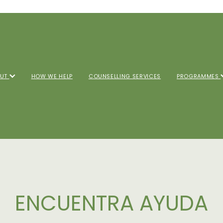
OUT
HOW WE HELP
COUNSELLING SERVICES
PROGRAMMES
ENCUENTRA AYUDA