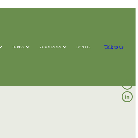
Talk to us
THRIVE
RESOURCES
DONATE