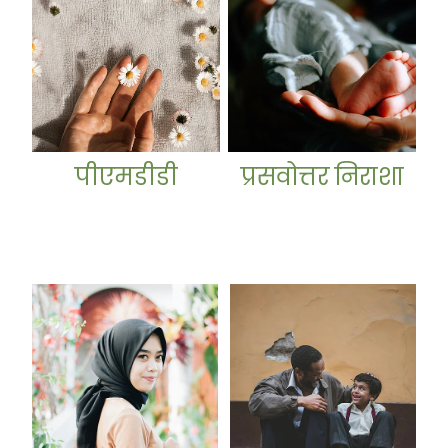
पीएमडीडी
प्रसवोत्तर निराशा
ठीक होना
कहानियाँ