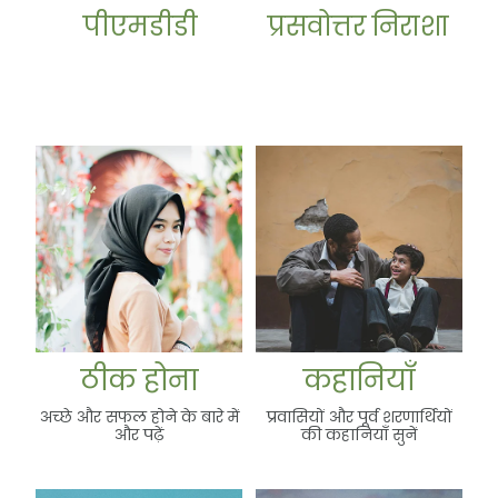
पीएमडीडी
प्रसवोत्तर निराशा
ठीक होना
कहानियाँ
ठीक होना
कहानियाँ
अच्छे और सफल होने के बारे में
प्रवासियों और पूर्व शरणार्थियों
और पढ़ें
की कहानियाँ सुनें