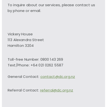
To inquire about our services, please contact us
by phone or email.
Vickery House
113 Alexandra Street
Hamilton 3204
Toll-free Number: 0800 143 269
Text/Phone: +64 021 0262 5587
General Contact:
contact@dc.org.nz
Referral Contact:
referral@dc.org.nz