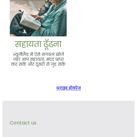
सहायता ढूँढना
न्यूज़ीलैंड में ऐसे संगठन खोजें
जहां आप सहायता, मदद प्राप्त
कर सकें और दूसरों से जुड़ सकें
थ्राइव होमपेज
Contact us