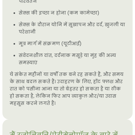
परिवर्तन
सेक्स की इच्छा न होना (कम कामेच्छा)
सेक्स के दौरान योनि में सूखापन और दर्द, खुजली या
परेशानी
मूत्र मार्ग में संक्रमण (यूटीआई)
संवेदनशील दांत, दर्दनाक मसूड़े या मुंह की अन्य
समस्याएं
ये संकेत महीनों या वर्षों तक बने रह सकते हैं, और समय
के साथ बदल सकते हैं। उदाहरण के लिए, हॉट फ्लश और
रात को पसीना आना या तो बेहतर हो सकता है या ठीक
हो सकता है, लेकिन फिर आप व्याकुल और/या उदास
महसूस करने लगते हैं।