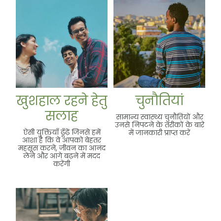
खुशहाल रहने हेतु सलाह
चुनौतियां
खुशहाल रहने हेतु
चुनौतियां
सलाह
सामान्य स्वास्थ्य चुनौतियों और
उनसे निपटने के तरीकों के बारे
ऐसी युक्तियाँ ढूँढ़ें जिनसे हमें
में जानकारी प्राप्त करें
आशा है कि वे आपको बेहतर
महसूस करने, जीवन का आनंद
लेने और आगे बढ़ने में मदद
करेंगी
सहायता ढूँढना