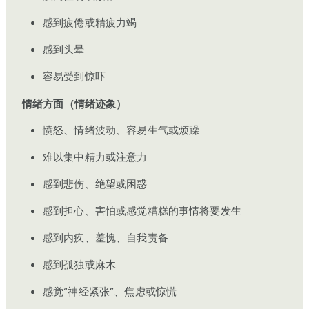
感到疲倦或精疲力竭
感到头晕
容易受到惊吓
情绪方面（情绪迹象）
愤怒、情绪波动、容易生气或烦躁
难以集中精力或注意力
感到悲伤、绝望或困惑
感到担心、害怕或感觉糟糕的事情将要发生
感到内疚、羞愧、自我责备
感到孤独或麻木
感觉“神经紧张”、焦虑或惊慌