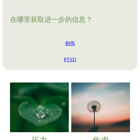
在哪里获取进一步的信息？
创伤
PTSD
压力
焦虑