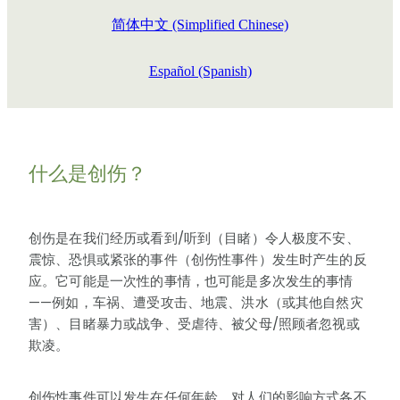
简体中文 (Simplified Chinese)
Español (Spanish)
什么是创伤？
创伤是在我们经历或看到/听到（目睹）令人极度不安、
震惊、恐惧或紧张的事件（创伤性事件）发生时产生的反
应。它可能是一次性的事情，也可能是多次发生的事情
——例如，车祸、遭受攻击、地震、洪水（或其他自然灾
害）、目睹暴力或战争、受虐待、被父母/照顾者忽视或
欺凌。
创伤性事件可以发生在任何年龄，对人们的影响方式各不