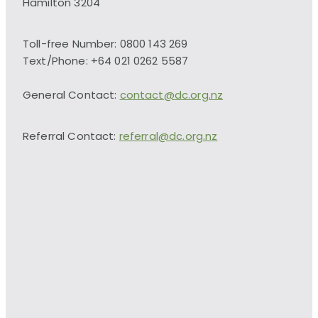
Hamilton 3204
Toll-free Number: 0800 143 269
Text/Phone: +64 021 0262 5587
General Contact:
contact@dc.org.nz
Referral Contact:
referral@dc.org.nz