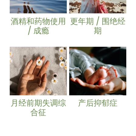
酒精和药物使用
更年期 / 围绝经
/ 成瘾
期
月经前期失调综合征
产后抑郁症
月经前期失调综
产后抑郁症
合征