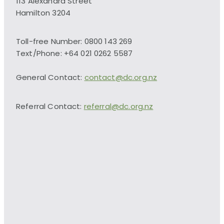
113 Alexandra Street
Hamilton 3204
Toll-free Number: 0800 143 269
Text/Phone: +64 021 0262 5587
General Contact:
contact@dc.org.nz
Referral Contact:
referral@dc.org.nz