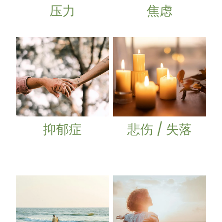
压力
焦虑
抑郁症
悲伤 / 失落
抑郁症
悲伤 / 失落
创伤 / 创伤后应激障碍
更年期 / 围绝经期