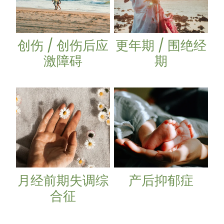
创伤 / 创伤后应
更年期 / 围绝经
激障碍
期
月经前期失调综合征
产后抑郁症
月经前期失调综
产后抑郁症
合征