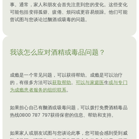
事。通常，家人和朋友会首先注意到您的变化。这些变化
可能包括变得孤僻、疲倦、烦闷或更容易烦躁。他们可能
曾试图与您谈论过酗酒或吸毒的问题。
我该怎么应对酒精或毒品问题？
成瘾是一个常见问题，可以获得帮助。成瘾是可以治疗
的，有很多方法可以
获取帮助
。
可以与家庭医
生
或与专门
为成瘾患者服务的组织联系
。
如果担心自己有酗酒或吸毒问题，可以拨打免费酒精毒品
热线0800 787 797获得保密的信息、帮助和支持。
如果家人或朋友试图与您谈论此事，您可能会感到受到威