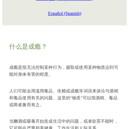
Español (Spanish)
什么是成瘾？
成瘾是指无法控制某种行为，摄取或使用某种物质达到可
能对身体有害的程度。
人们可能会用滥用毒品、依赖或成瘾等词语来谈论与酒精
和毒品使用有关的问题。这里的“物质”可以指酒精、毒品
或两者兼而有之。
当酗酒或吸毒开始造成生活中的问题，或者欲罢不能时，
它可能会严重损害健康、工作生活和人际关系。